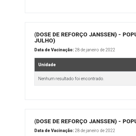
(DOSE DE REFORÇO JANSSEN) - POP
JULHO)
Data de Vacinação:
28 de janeiro de 2022
Unidade
Nenhum resultado foi encontrado.
(DOSE DE REFORÇO JANSSEN) - POP
Data de Vacinação:
28 de janeiro de 2022