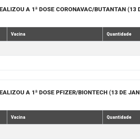
EALIZOU A 1ª DOSE CORONAVAC/BUTANTAN (13 D
Vacina
Quantidade
ALIZOU A 1ª DOSE PFIZER/BIONTECH (13 DE JAN
Vacina
Quantidade