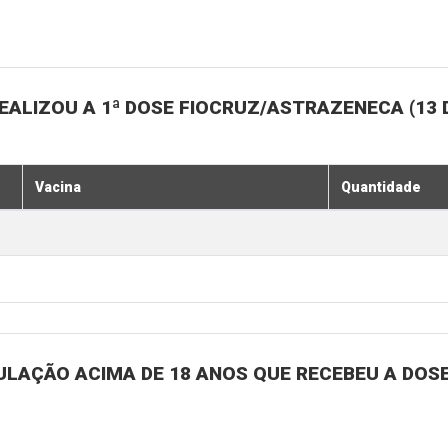
ALIZOU A 1ª DOSE FIOCRUZ/ASTRAZENECA (13 
Vacina
Quantidade
ULAÇÃO ACIMA DE 18 ANOS QUE RECEBEU A DOSE 