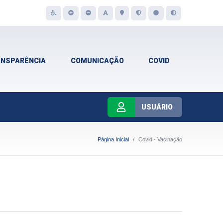
ANSPARÊNCIA
COMUNICAÇÃO
COVID
USUÁRIO
Página Inicial
Covid - Vacinação