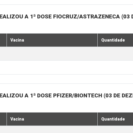
EALIZOU A 1ª DOSE FIOCRUZ/ASTRAZENECA (03
Vacina
Quantidade
ALIZOU A 1ª DOSE PFIZER/BIONTECH (03 DE DE
Vacina
Quantidade