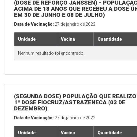
(DOSE DE REFORÇO JANSSEN) - POPULAÇÃ
ACIMA DE 18 ANOS QUE RECEBEU A DOSE Ú
EM 30 DE JUNHO E 08 DE JULHO)
Data de Vacinação:
27 de janeiro de 2022
Unidade
Vacina
Quantidade
Nenhum resultado foi encontrado.
(SEGUNDA DOSE) POPULAÇÃO QUE REALIZO
1ª DOSE FIOCRUZ/ASTRAZENECA (03 DE
DEZEMBRO)
Data de Vacinação:
27 de janeiro de 2022
Unidade
Vacina
Quantidade