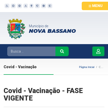
MENU
Município de
NOVA BASSANO
Covid - Vacinação
Página Inicial
Covid - Vacinação
Covid - Vacinação - FASE
VIGENTE