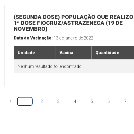
(SEGUNDA DOSE) POPULAÇÃO QUE REALIZO
1ª DOSE FIOCRUZ/ASTRAZENECA (19 DE
NOVEMBRO)
Data de Vacinação:
13 de janeiro de 2022
Unidade
Vacina
Quantidade
Nenhum resultado foi encontrado.
«
1
2
3
4
5
6
7