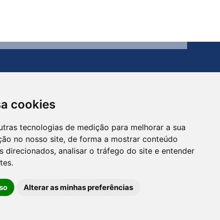
sa cookies
utras tecnologias de medição para melhorar a sua
Contato
ção no nosso site, de forma a mostrar conteúdo
(54) 3273-1649 ou (54) 3273-1150
 direcionados, analisar o tráfego do site e entender
tes.
so
Alterar as minhas preferências