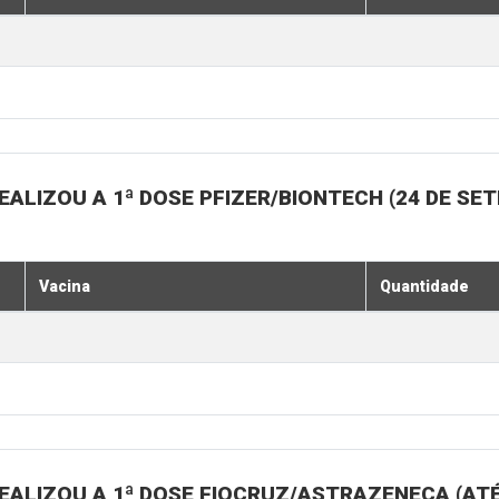
ALIZOU A 1ª DOSE PFIZER/BIONTECH (24 DE SE
Vacina
Quantidade
EALIZOU A 1ª DOSE FIOCRUZ/ASTRAZENECA (ATÉ