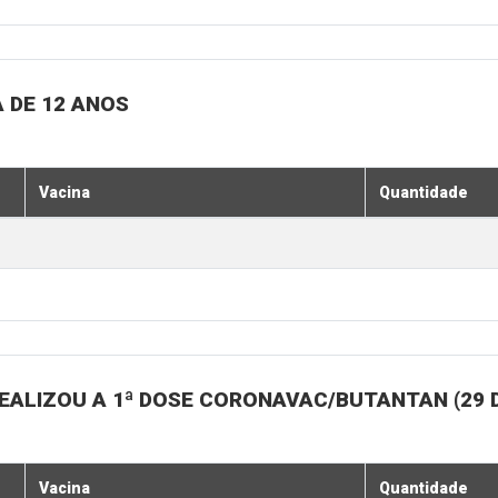
 DE 12 ANOS
Vacina
Quantidade
EALIZOU A 1ª DOSE CORONAVAC/BUTANTAN (29 
Vacina
Quantidade