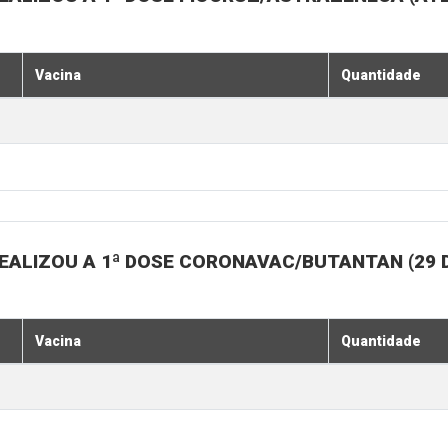
Vacina
Quantidade
EALIZOU A 1ª DOSE CORONAVAC/BUTANTAN (29 
Vacina
Quantidade