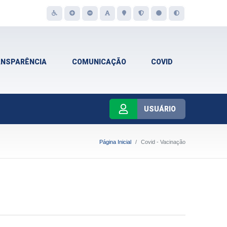
ANSPARÊNCIA
COMUNICAÇÃO
COVID
USUÁRIO
Página Inicial
Covid - Vacinação