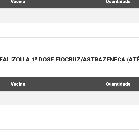
Vacina
Quantidade
EALIZOU A 1ª DOSE FIOCRUZ/ASTRAZENECA (ATÉ
Vacina
Quantidade