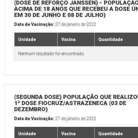
(DOSE DE REFORÇO JANSSEN) - POPULAÇÃ
ACIMA DE 18 ANOS QUE RECEBEU A DOSE Ú
EM 30 DE JUNHO E 08 DE JULHO)
Data de Vacinação:
27 de janeiro de 2022
Unidade
Vacina
Quantidade
Nenhum resultado foi encontrado.
(SEGUNDA DOSE) POPULAÇÃO QUE REALIZO
1ª DOSE FIOCRUZ/ASTRAZENECA (03 DE
DEZEMBRO)
Data de Vacinação:
27 de janeiro de 2022
Unidade
Vacina
Quantidade