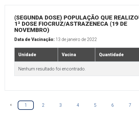
(SEGUNDA DOSE) POPULAÇÃO QUE REALIZO
1ª DOSE FIOCRUZ/ASTRAZENECA (19 DE
NOVEMBRO)
Data de Vacinação:
13 de janeiro de 2022
Unidade
Vacina
Quantidade
Nenhum resultado foi encontrado.
«
1
2
3
4
5
6
7