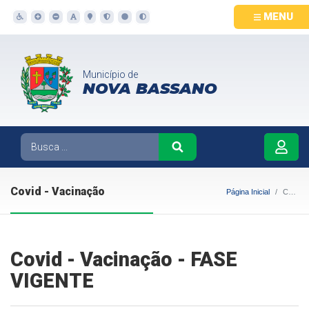
MENU
Município de
NOVA BASSANO
Covid - Vacinação
Página Inicial
Covid - Vacinação
Covid - Vacinação - FASE
VIGENTE