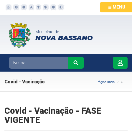
MENU
Município de
NOVA BASSANO
Covid - Vacinação
Página Inicial
Covid - Vacinação
Covid - Vacinação - FASE
VIGENTE