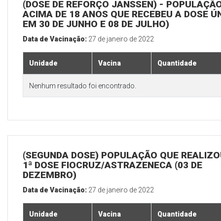
(DOSE DE REFORÇO JANSSEN) - POPULAÇÃ
ACIMA DE 18 ANOS QUE RECEBEU A DOSE Ú
EM 30 DE JUNHO E 08 DE JULHO)
Data de Vacinação:
27 de janeiro de 2022
Unidade
Vacina
Quantidade
Nenhum resultado foi encontrado.
(SEGUNDA DOSE) POPULAÇÃO QUE REALIZO
1ª DOSE FIOCRUZ/ASTRAZENECA (03 DE
DEZEMBRO)
Data de Vacinação:
27 de janeiro de 2022
Unidade
Vacina
Quantidade