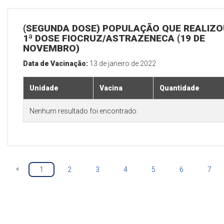
(SEGUNDA DOSE) POPULAÇÃO QUE REALIZO
1ª DOSE FIOCRUZ/ASTRAZENECA (19 DE
NOVEMBRO)
Data de Vacinação:
13 de janeiro de 2022
Unidade
Vacina
Quantidade
Nenhum resultado foi encontrado.
«
1
2
3
4
5
6
7