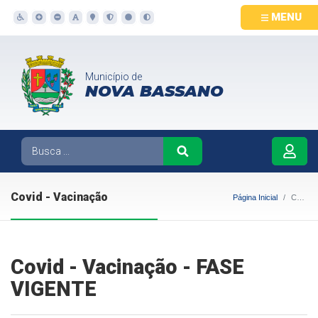
MENU
Município de
NOVA BASSANO
Covid - Vacinação
Página Inicial
Covid - Vacinação
Covid - Vacinação - FASE
VIGENTE