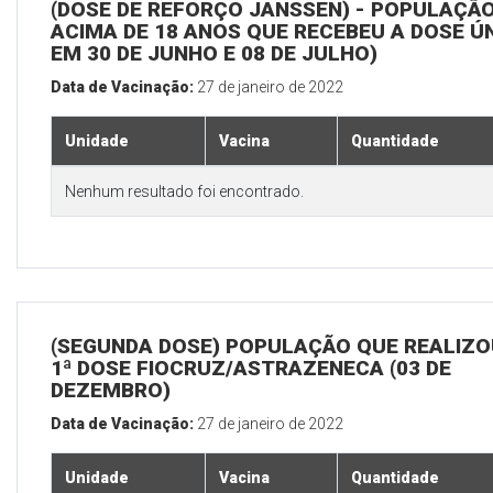
(DOSE DE REFORÇO JANSSEN) - POPULAÇÃ
ACIMA DE 18 ANOS QUE RECEBEU A DOSE Ú
EM 30 DE JUNHO E 08 DE JULHO)
Data de Vacinação:
27 de janeiro de 2022
Unidade
Vacina
Quantidade
Nenhum resultado foi encontrado.
(SEGUNDA DOSE) POPULAÇÃO QUE REALIZO
1ª DOSE FIOCRUZ/ASTRAZENECA (03 DE
DEZEMBRO)
Data de Vacinação:
27 de janeiro de 2022
Unidade
Vacina
Quantidade