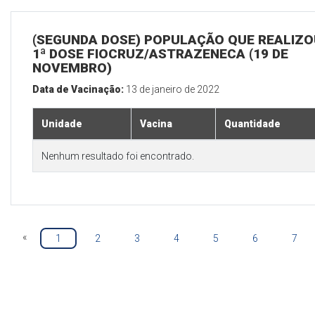
(SEGUNDA DOSE) POPULAÇÃO QUE REALIZO
1ª DOSE FIOCRUZ/ASTRAZENECA (19 DE
NOVEMBRO)
Data de Vacinação:
13 de janeiro de 2022
Unidade
Vacina
Quantidade
Nenhum resultado foi encontrado.
«
1
2
3
4
5
6
7