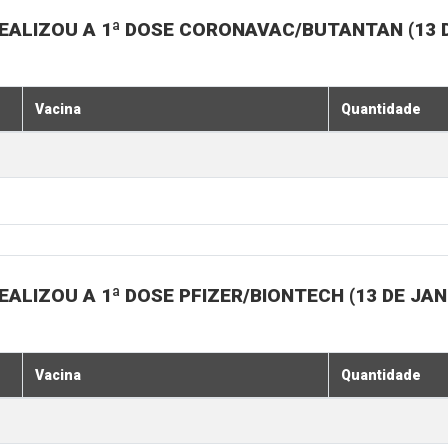
EALIZOU A 1ª DOSE CORONAVAC/BUTANTAN (13 D
Vacina
Quantidade
ALIZOU A 1ª DOSE PFIZER/BIONTECH (13 DE JAN
Vacina
Quantidade