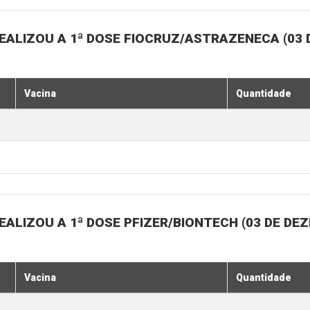
EALIZOU A 1ª DOSE FIOCRUZ/ASTRAZENECA (03
Vacina
Quantidade
ALIZOU A 1ª DOSE PFIZER/BIONTECH (03 DE DE
Vacina
Quantidade