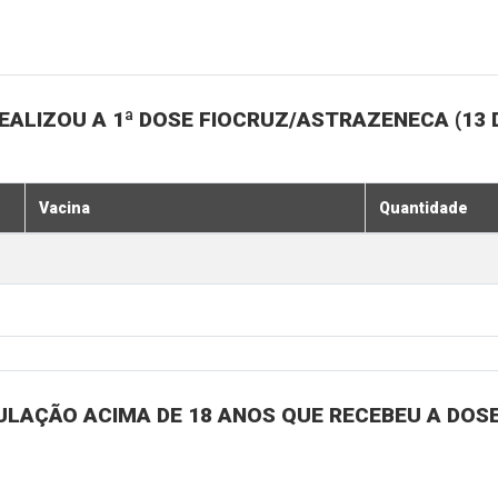
ALIZOU A 1ª DOSE FIOCRUZ/ASTRAZENECA (13 
Vacina
Quantidade
ULAÇÃO ACIMA DE 18 ANOS QUE RECEBEU A DOSE 