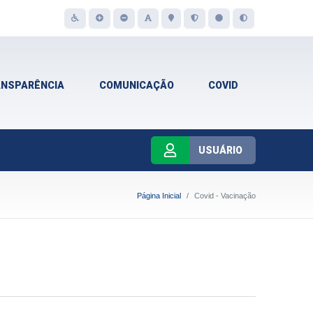
ANSPARÊNCIA
COMUNICAÇÃO
COVID
USUÁRIO
Página Inicial
Covid - Vacinação