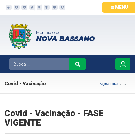
MENU
Município de
NOVA BASSANO
Covid - Vacinação
Página Inicial
Covid - Vacinação
Covid - Vacinação - FASE
VIGENTE