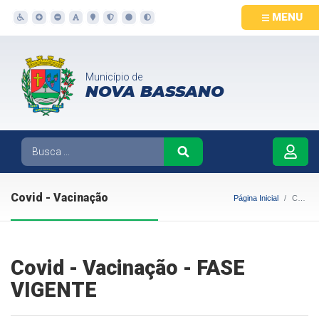
MENU
Município de
NOVA BASSANO
Covid - Vacinação
Página Inicial
Covid - Vacinação
Covid - Vacinação - FASE
VIGENTE