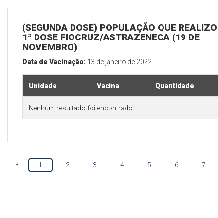
(SEGUNDA DOSE) POPULAÇÃO QUE REALIZO
1ª DOSE FIOCRUZ/ASTRAZENECA (19 DE
NOVEMBRO)
Data de Vacinação:
13 de janeiro de 2022
Unidade
Vacina
Quantidade
Nenhum resultado foi encontrado.
«
1
2
3
4
5
6
7