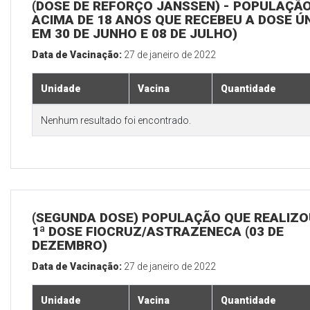
(DOSE DE REFORÇO JANSSEN) - POPULAÇÃ
ACIMA DE 18 ANOS QUE RECEBEU A DOSE Ú
EM 30 DE JUNHO E 08 DE JULHO)
Data de Vacinação:
27 de janeiro de 2022
Unidade
Vacina
Quantidade
Nenhum resultado foi encontrado.
(SEGUNDA DOSE) POPULAÇÃO QUE REALIZO
1ª DOSE FIOCRUZ/ASTRAZENECA (03 DE
DEZEMBRO)
Data de Vacinação:
27 de janeiro de 2022
Unidade
Vacina
Quantidade