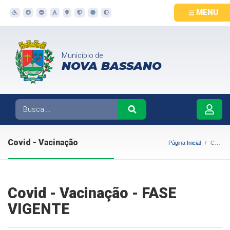
MENU
Município de
NOVA BASSANO
Covid - Vacinação
Página Inicial
Covid - Vacinação
Covid - Vacinação - FASE
VIGENTE