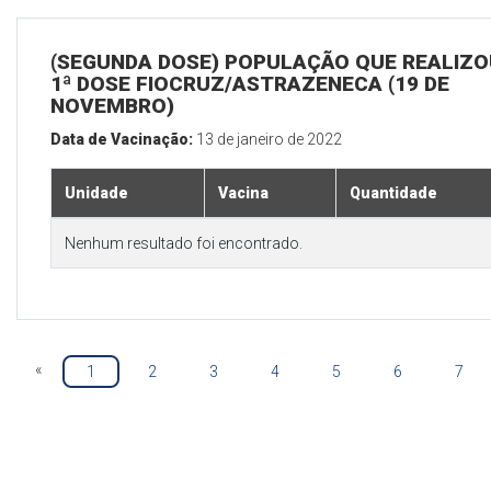
(SEGUNDA DOSE) POPULAÇÃO QUE REALIZO
1ª DOSE FIOCRUZ/ASTRAZENECA (19 DE
NOVEMBRO)
Data de Vacinação:
13 de janeiro de 2022
Unidade
Vacina
Quantidade
Nenhum resultado foi encontrado.
«
1
2
3
4
5
6
7