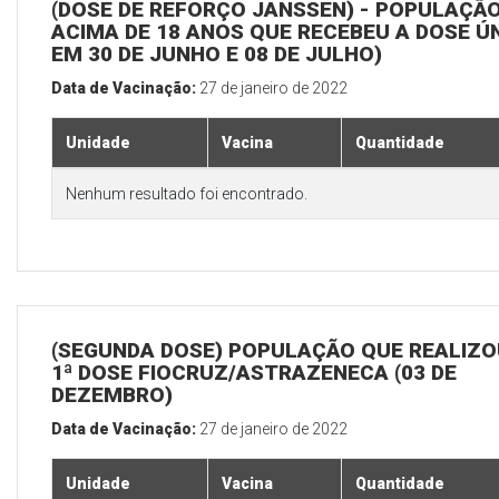
(DOSE DE REFORÇO JANSSEN) - POPULAÇÃ
ACIMA DE 18 ANOS QUE RECEBEU A DOSE Ú
EM 30 DE JUNHO E 08 DE JULHO)
Data de Vacinação:
27 de janeiro de 2022
Unidade
Vacina
Quantidade
Nenhum resultado foi encontrado.
(SEGUNDA DOSE) POPULAÇÃO QUE REALIZO
1ª DOSE FIOCRUZ/ASTRAZENECA (03 DE
DEZEMBRO)
Data de Vacinação:
27 de janeiro de 2022
Unidade
Vacina
Quantidade