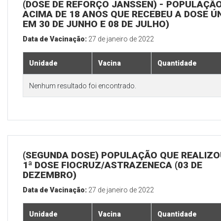
(DOSE DE REFORÇO JANSSEN) - POPULAÇÃ
ACIMA DE 18 ANOS QUE RECEBEU A DOSE Ú
EM 30 DE JUNHO E 08 DE JULHO)
Data de Vacinação:
27 de janeiro de 2022
Unidade
Vacina
Quantidade
Nenhum resultado foi encontrado.
(SEGUNDA DOSE) POPULAÇÃO QUE REALIZO
1ª DOSE FIOCRUZ/ASTRAZENECA (03 DE
DEZEMBRO)
Data de Vacinação:
27 de janeiro de 2022
Unidade
Vacina
Quantidade