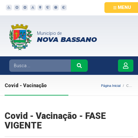
MENU
Município de
NOVA BASSANO
Covid - Vacinação
Página Inicial
Covid - Vacinação
Covid - Vacinação - FASE
VIGENTE