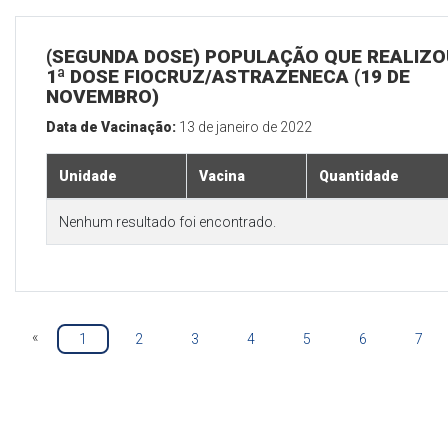
(SEGUNDA DOSE) POPULAÇÃO QUE REALIZO
1ª DOSE FIOCRUZ/ASTRAZENECA (19 DE
NOVEMBRO)
Data de Vacinação:
13 de janeiro de 2022
Unidade
Vacina
Quantidade
Nenhum resultado foi encontrado.
«
1
2
3
4
5
6
7