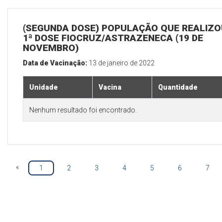
(SEGUNDA DOSE) POPULAÇÃO QUE REALIZO
1ª DOSE FIOCRUZ/ASTRAZENECA (19 DE
NOVEMBRO)
Data de Vacinação:
13 de janeiro de 2022
Unidade
Vacina
Quantidade
Nenhum resultado foi encontrado.
«
1
2
3
4
5
6
7