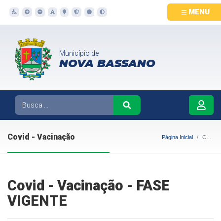
MENU
Município de
NOVA BASSANO
Covid - Vacinação
Página Inicial
Covid - Vacinação
Covid - Vacinação - FASE
VIGENTE