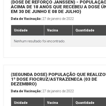
(DOSE DE REFORÇO JANSSEN) - POPULAÇÃ
ACIMA DE 18 ANOS QUE RECEBEU A DOSE Ú
EM 30 DE JUNHO E 08 DE JULHO)
Data de Vacinação:
27 de janeiro de 2022
Unidade
Vacina
Quantidade
Nenhum resultado foi encontrado.
(SEGUNDA DOSE) POPULAÇÃO QUE REALIZO
1ª DOSE FIOCRUZ/ASTRAZENECA (03 DE
DEZEMBRO)
Data de Vacinação:
27 de janeiro de 2022
Unidade
Vacina
Quantidade