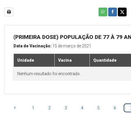
(PRIMEIRA DOSE) POPULAÇÃO DE 77 À 79 A
Data de Vacinação:
15 de março de 2021
Unidade
Vacina
Quantidade
Nenhum resultado foi encontrado.
«
1
2
3
4
5
6