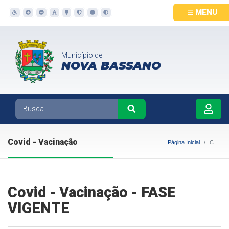
MENU
Município de
NOVA BASSANO
Covid - Vacinação
Página Inicial
Covid - Vacinação
Covid - Vacinação - FASE
VIGENTE