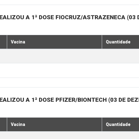
EALIZOU A 1ª DOSE FIOCRUZ/ASTRAZENECA (03
Vacina
Quantidade
ALIZOU A 1ª DOSE PFIZER/BIONTECH (03 DE DE
Vacina
Quantidade