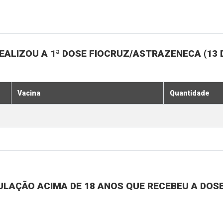
ALIZOU A 1ª DOSE FIOCRUZ/ASTRAZENECA (13 
Vacina
Quantidade
ULAÇÃO ACIMA DE 18 ANOS QUE RECEBEU A DOSE 