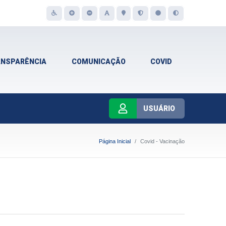
ANSPARÊNCIA
COMUNICAÇÃO
COVID
USUÁRIO
Página Inicial
Covid - Vacinação