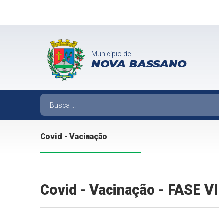
Município de
NOVA BASSANO
Covid - Vacinação
Covid - Vacinação - FASE 