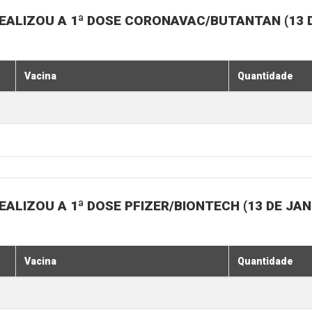
EALIZOU A 1ª DOSE CORONAVAC/BUTANTAN (13 D
Vacina
Quantidade
ALIZOU A 1ª DOSE PFIZER/BIONTECH (13 DE JAN
Vacina
Quantidade