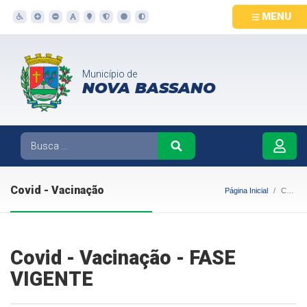
MENU
Município de
NOVA BASSANO
Covid - Vacinação
Página Inicial
Covid - Vacinação
Covid - Vacinação - FASE
VIGENTE