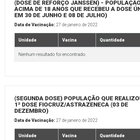
(DOSE DE REFORÇO JANSSEN) - POPULAÇÃ
ACIMA DE 18 ANOS QUE RECEBEU A DOSE Ú
EM 30 DE JUNHO E 08 DE JULHO)
Data de Vacinação:
27 de janeiro de 2022
Unidade
Vacina
Quantidade
Nenhum resultado foi encontrado.
(SEGUNDA DOSE) POPULAÇÃO QUE REALIZO
1ª DOSE FIOCRUZ/ASTRAZENECA (03 DE
DEZEMBRO)
Data de Vacinação:
27 de janeiro de 2022
Unidade
Vacina
Quantidade