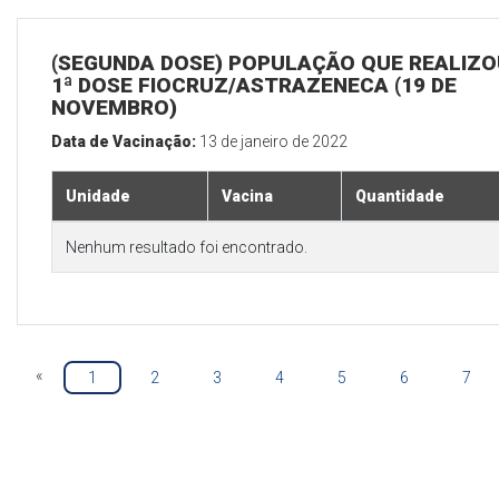
(SEGUNDA DOSE) POPULAÇÃO QUE REALIZO
1ª DOSE FIOCRUZ/ASTRAZENECA (19 DE
NOVEMBRO)
Data de Vacinação:
13 de janeiro de 2022
Unidade
Vacina
Quantidade
Nenhum resultado foi encontrado.
«
1
2
3
4
5
6
7