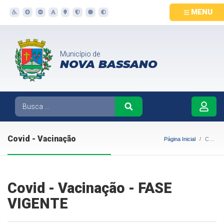
MENU
Município de
NOVA BASSANO
Covid - Vacinação
Página Inicial
Covid - Vacinação
Covid - Vacinação - FASE
VIGENTE