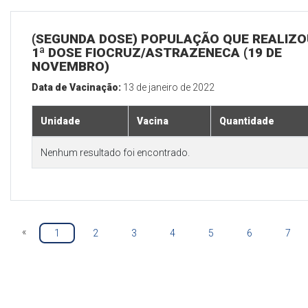
(SEGUNDA DOSE) POPULAÇÃO QUE REALIZO
1ª DOSE FIOCRUZ/ASTRAZENECA (19 DE
NOVEMBRO)
Data de Vacinação:
13 de janeiro de 2022
Unidade
Vacina
Quantidade
Nenhum resultado foi encontrado.
«
1
2
3
4
5
6
7