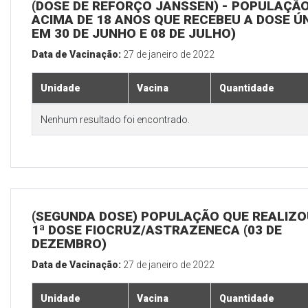
(DOSE DE REFORÇO JANSSEN) - POPULAÇÃ
ACIMA DE 18 ANOS QUE RECEBEU A DOSE Ú
EM 30 DE JUNHO E 08 DE JULHO)
Data de Vacinação:
27 de janeiro de 2022
Unidade
Vacina
Quantidade
Nenhum resultado foi encontrado.
(SEGUNDA DOSE) POPULAÇÃO QUE REALIZO
1ª DOSE FIOCRUZ/ASTRAZENECA (03 DE
DEZEMBRO)
Data de Vacinação:
27 de janeiro de 2022
Unidade
Vacina
Quantidade