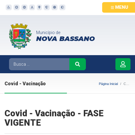
MENU
Município de
NOVA BASSANO
Covid - Vacinação
Página Inicial
Covid - Vacinação
Covid - Vacinação - FASE
VIGENTE