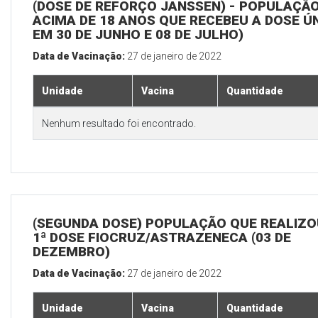
(DOSE DE REFORÇO JANSSEN) - POPULAÇÃ
ACIMA DE 18 ANOS QUE RECEBEU A DOSE Ú
EM 30 DE JUNHO E 08 DE JULHO)
Data de Vacinação:
27 de janeiro de 2022
Unidade
Vacina
Quantidade
Nenhum resultado foi encontrado.
(SEGUNDA DOSE) POPULAÇÃO QUE REALIZO
1ª DOSE FIOCRUZ/ASTRAZENECA (03 DE
DEZEMBRO)
Data de Vacinação:
27 de janeiro de 2022
Unidade
Vacina
Quantidade