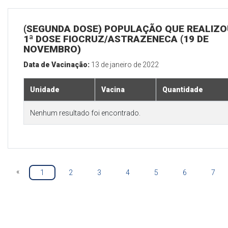
(SEGUNDA DOSE) POPULAÇÃO QUE REALIZO
1ª DOSE FIOCRUZ/ASTRAZENECA (19 DE
NOVEMBRO)
Data de Vacinação:
13 de janeiro de 2022
Unidade
Vacina
Quantidade
Nenhum resultado foi encontrado.
«
1
2
3
4
5
6
7