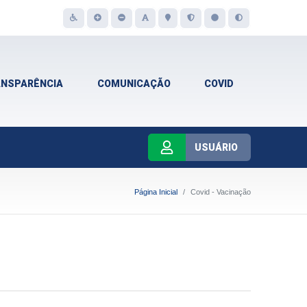
ANSPARÊNCIA
COMUNICAÇÃO
COVID
USUÁRIO
Página Inicial
Covid - Vacinação