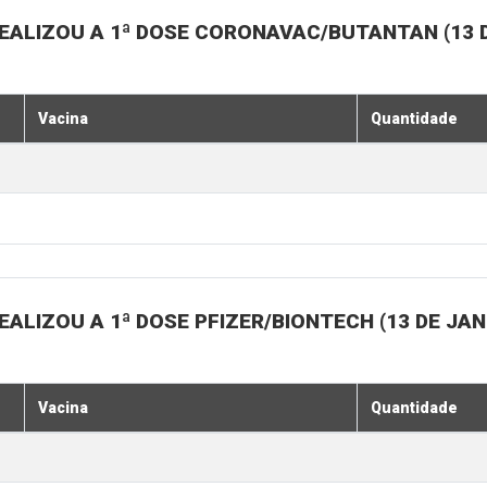
EALIZOU A 1ª DOSE CORONAVAC/BUTANTAN (13 D
Vacina
Quantidade
ALIZOU A 1ª DOSE PFIZER/BIONTECH (13 DE JAN
Vacina
Quantidade