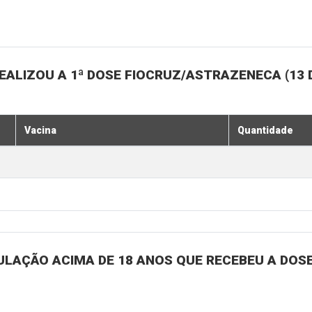
ALIZOU A 1ª DOSE FIOCRUZ/ASTRAZENECA (13 
Vacina
Quantidade
ULAÇÃO ACIMA DE 18 ANOS QUE RECEBEU A DOSE 