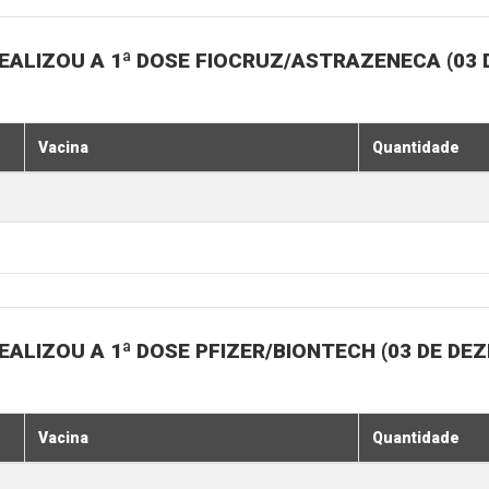
EALIZOU A 1ª DOSE FIOCRUZ/ASTRAZENECA (03
Vacina
Quantidade
ALIZOU A 1ª DOSE PFIZER/BIONTECH (03 DE DE
Vacina
Quantidade