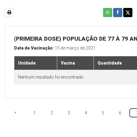
(PRIMEIRA DOSE) POPULAÇÃO DE 77 À 79 A
Data de Vacinação:
15 de março de 2021
Unidade
Vacina
Quantidade
Nenhum resultado foi encontrado.
«
1
2
3
4
5
6