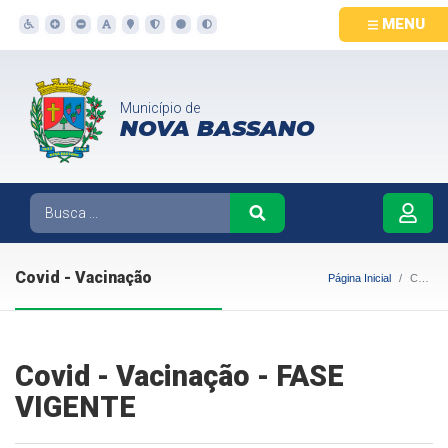
MENU
Município de
NOVA BASSANO
Covid - Vacinação
Página Inicial
Covid - Vacinação
Covid - Vacinação - FASE
VIGENTE