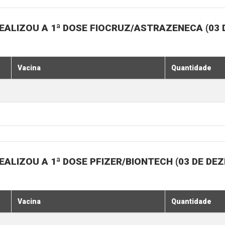
EALIZOU A 1ª DOSE FIOCRUZ/ASTRAZENECA (03
Vacina
Quantidade
ALIZOU A 1ª DOSE PFIZER/BIONTECH (03 DE DE
Vacina
Quantidade