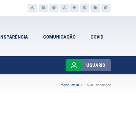
ANSPARÊNCIA
COMUNICAÇÃO
COVID
USUÁRIO
Página Inicial
Covid - Vacinação