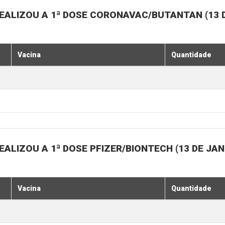
EALIZOU A 1ª DOSE CORONAVAC/BUTANTAN (13 D
Vacina
Quantidade
ALIZOU A 1ª DOSE PFIZER/BIONTECH (13 DE JAN
Vacina
Quantidade