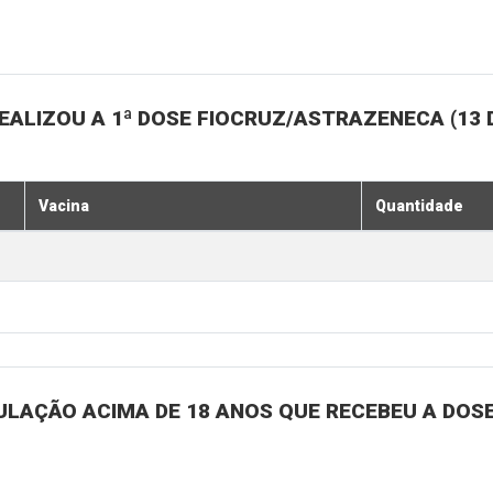
ALIZOU A 1ª DOSE FIOCRUZ/ASTRAZENECA (13 
Vacina
Quantidade
ULAÇÃO ACIMA DE 18 ANOS QUE RECEBEU A DOSE 