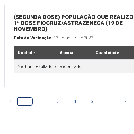
(SEGUNDA DOSE) POPULAÇÃO QUE REALIZO
1ª DOSE FIOCRUZ/ASTRAZENECA (19 DE
NOVEMBRO)
Data de Vacinação:
13 de janeiro de 2022
Unidade
Vacina
Quantidade
Nenhum resultado foi encontrado.
«
1
2
3
4
5
6
7