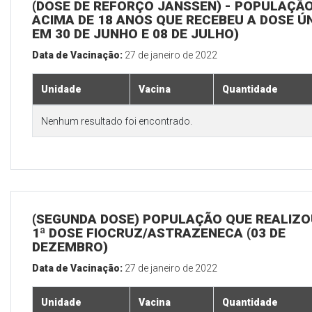
(DOSE DE REFORÇO JANSSEN) - POPULAÇÃ
ACIMA DE 18 ANOS QUE RECEBEU A DOSE Ú
EM 30 DE JUNHO E 08 DE JULHO)
Data de Vacinação:
27 de janeiro de 2022
Unidade
Vacina
Quantidade
Nenhum resultado foi encontrado.
(SEGUNDA DOSE) POPULAÇÃO QUE REALIZO
1ª DOSE FIOCRUZ/ASTRAZENECA (03 DE
DEZEMBRO)
Data de Vacinação:
27 de janeiro de 2022
Unidade
Vacina
Quantidade