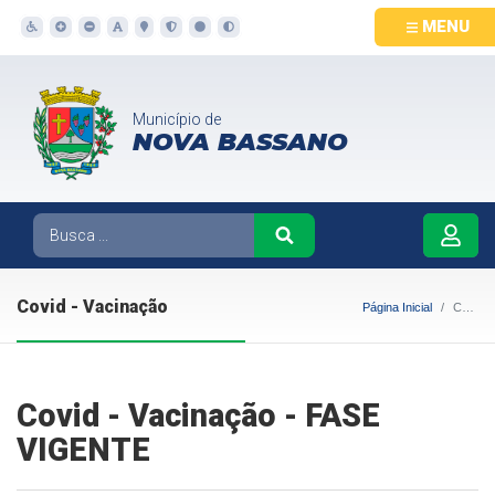
MENU
Município de
NOVA BASSANO
Covid - Vacinação
Página Inicial
Covid - Vacinação
Covid - Vacinação - FASE
VIGENTE