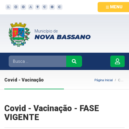
MENU
Município de
NOVA BASSANO
Covid - Vacinação
Página Inicial
Covid - Vacinação
Covid - Vacinação - FASE
VIGENTE