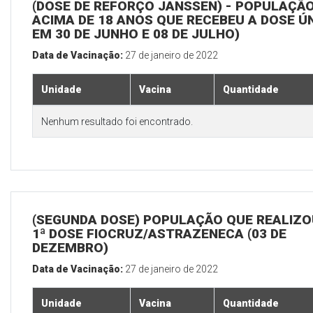
(DOSE DE REFORÇO JANSSEN) - POPULAÇÃ
ACIMA DE 18 ANOS QUE RECEBEU A DOSE Ú
EM 30 DE JUNHO E 08 DE JULHO)
Data de Vacinação:
27 de janeiro de 2022
Unidade
Vacina
Quantidade
Nenhum resultado foi encontrado.
(SEGUNDA DOSE) POPULAÇÃO QUE REALIZO
1ª DOSE FIOCRUZ/ASTRAZENECA (03 DE
DEZEMBRO)
Data de Vacinação:
27 de janeiro de 2022
Unidade
Vacina
Quantidade