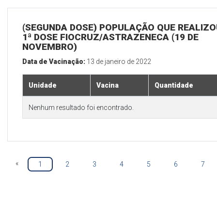
(SEGUNDA DOSE) POPULAÇÃO QUE REALIZO
1ª DOSE FIOCRUZ/ASTRAZENECA (19 DE
NOVEMBRO)
Data de Vacinação:
13 de janeiro de 2022
Unidade
Vacina
Quantidade
Nenhum resultado foi encontrado.
«
1
2
3
4
5
6
7