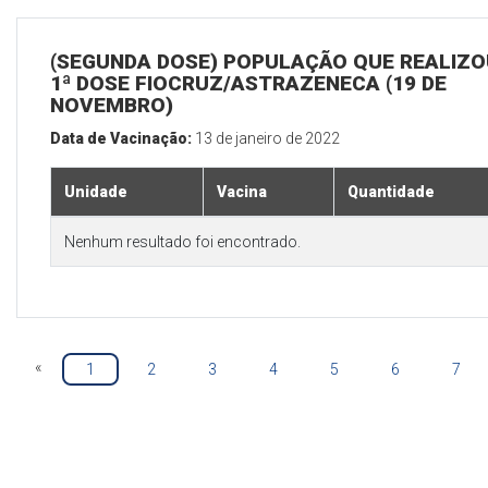
(SEGUNDA DOSE) POPULAÇÃO QUE REALIZO
1ª DOSE FIOCRUZ/ASTRAZENECA (19 DE
NOVEMBRO)
Data de Vacinação:
13 de janeiro de 2022
Unidade
Vacina
Quantidade
Nenhum resultado foi encontrado.
«
1
2
3
4
5
6
7