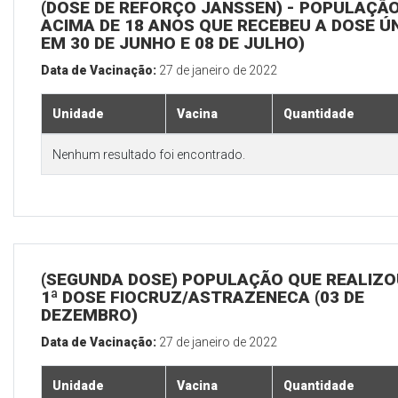
(DOSE DE REFORÇO JANSSEN) - POPULAÇÃ
ACIMA DE 18 ANOS QUE RECEBEU A DOSE Ú
EM 30 DE JUNHO E 08 DE JULHO)
Data de Vacinação:
27 de janeiro de 2022
Unidade
Vacina
Quantidade
Nenhum resultado foi encontrado.
(SEGUNDA DOSE) POPULAÇÃO QUE REALIZO
1ª DOSE FIOCRUZ/ASTRAZENECA (03 DE
DEZEMBRO)
Data de Vacinação:
27 de janeiro de 2022
Unidade
Vacina
Quantidade