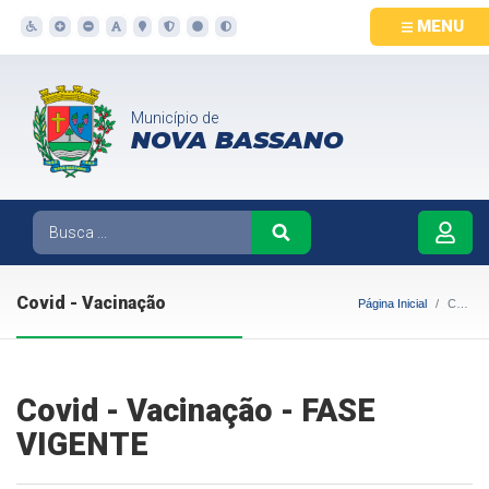
MENU
Município de
NOVA BASSANO
Covid - Vacinação
Página Inicial
Covid - Vacinação
Covid - Vacinação - FASE
VIGENTE