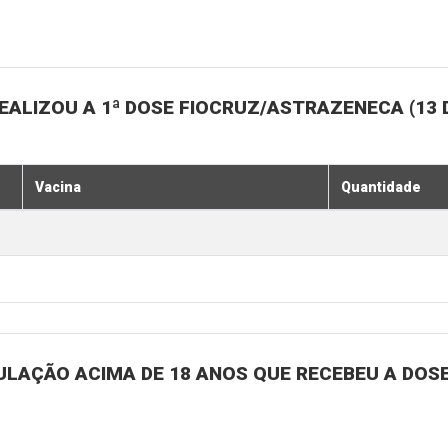
ALIZOU A 1ª DOSE FIOCRUZ/ASTRAZENECA (13 
Vacina
Quantidade
ULAÇÃO ACIMA DE 18 ANOS QUE RECEBEU A DOSE 