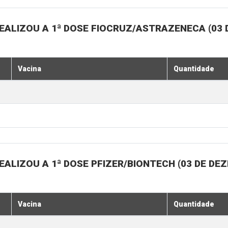
EALIZOU A 1ª DOSE FIOCRUZ/ASTRAZENECA (03
Vacina
Quantidade
ALIZOU A 1ª DOSE PFIZER/BIONTECH (03 DE DE
Vacina
Quantidade