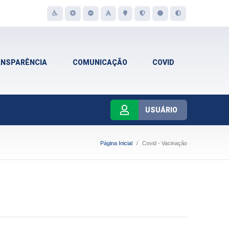
ANSPARÊNCIA
COMUNICAÇÃO
COVID
USUÁRIO
Página Inicial
Covid - Vacinação