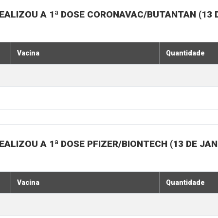
EALIZOU A 1ª DOSE CORONAVAC/BUTANTAN (13 D
Vacina
Quantidade
ALIZOU A 1ª DOSE PFIZER/BIONTECH (13 DE JAN
Vacina
Quantidade