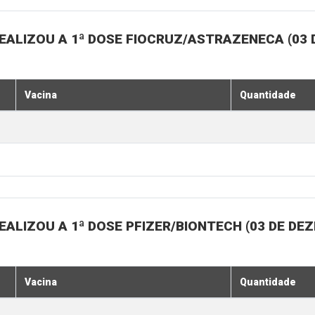
EALIZOU A 1ª DOSE FIOCRUZ/ASTRAZENECA (03
Vacina
Quantidade
ALIZOU A 1ª DOSE PFIZER/BIONTECH (03 DE DE
Vacina
Quantidade