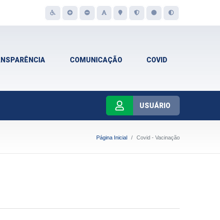
ANSPARÊNCIA
COMUNICAÇÃO
COVID
USUÁRIO
Página Inicial
Covid - Vacinação