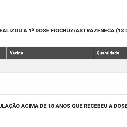
ALIZOU A 1ª DOSE FIOCRUZ/ASTRAZENECA (13 
Vacina
Quantidade
ULAÇÃO ACIMA DE 18 ANOS QUE RECEBEU A DOSE 