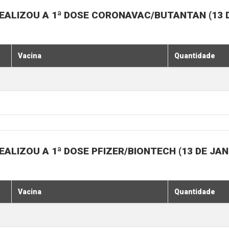
EALIZOU A 1ª DOSE CORONAVAC/BUTANTAN (13 D
Vacina
Quantidade
ALIZOU A 1ª DOSE PFIZER/BIONTECH (13 DE JAN
Vacina
Quantidade