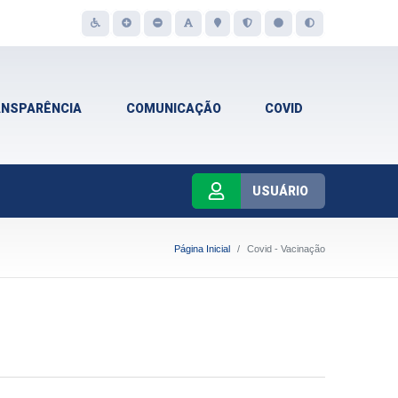
ANSPARÊNCIA
COMUNICAÇÃO
COVID
USUÁRIO
Página Inicial
Covid - Vacinação