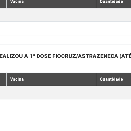
Vacina
Quantidade
EALIZOU A 1ª DOSE FIOCRUZ/ASTRAZENECA (ATÉ
Vacina
Quantidade