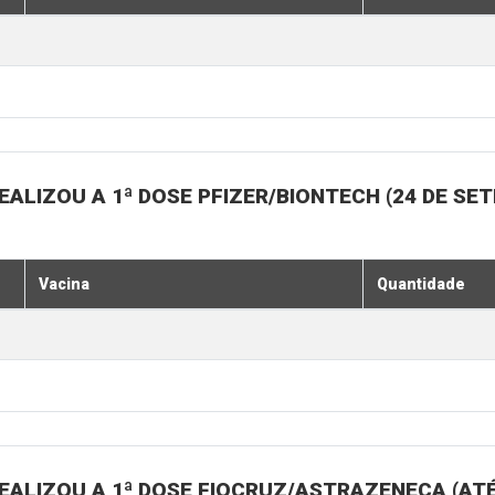
ALIZOU A 1ª DOSE PFIZER/BIONTECH (24 DE SE
Vacina
Quantidade
EALIZOU A 1ª DOSE FIOCRUZ/ASTRAZENECA (ATÉ