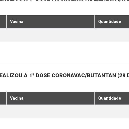
Vacina
Quantidade
EALIZOU A 1ª DOSE CORONAVAC/BUTANTAN (29 
Vacina
Quantidade