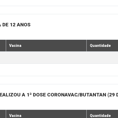
 DE 12 ANOS
Vacina
Quantidade
EALIZOU A 1ª DOSE CORONAVAC/BUTANTAN (29 
Vacina
Quantidade