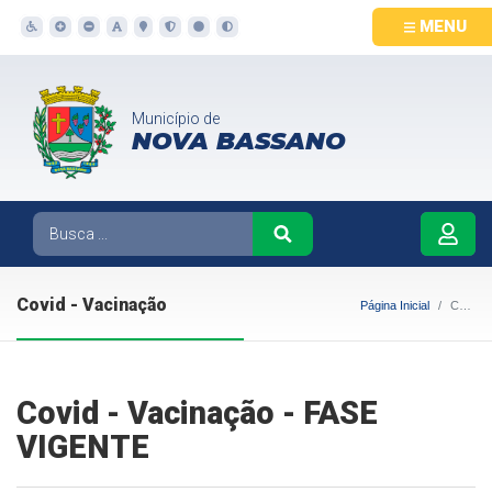
MENU
Município de
NOVA BASSANO
Covid - Vacinação
Página Inicial
Covid - Vacinação
Covid - Vacinação - FASE
VIGENTE