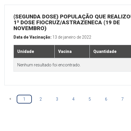
(SEGUNDA DOSE) POPULAÇÃO QUE REALIZO
1ª DOSE FIOCRUZ/ASTRAZENECA (19 DE
NOVEMBRO)
Data de Vacinação:
13 de janeiro de 2022
Unidade
Vacina
Quantidade
Nenhum resultado foi encontrado.
«
1
2
3
4
5
6
7