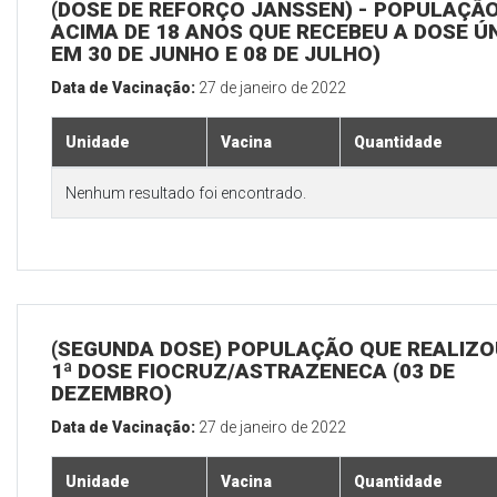
(DOSE DE REFORÇO JANSSEN) - POPULAÇÃ
ACIMA DE 18 ANOS QUE RECEBEU A DOSE Ú
EM 30 DE JUNHO E 08 DE JULHO)
Data de Vacinação:
27 de janeiro de 2022
Unidade
Vacina
Quantidade
Nenhum resultado foi encontrado.
(SEGUNDA DOSE) POPULAÇÃO QUE REALIZO
1ª DOSE FIOCRUZ/ASTRAZENECA (03 DE
DEZEMBRO)
Data de Vacinação:
27 de janeiro de 2022
Unidade
Vacina
Quantidade