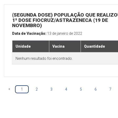
(SEGUNDA DOSE) POPULAÇÃO QUE REALIZO
1ª DOSE FIOCRUZ/ASTRAZENECA (19 DE
NOVEMBRO)
Data de Vacinação:
13 de janeiro de 2022
Unidade
Vacina
Quantidade
Nenhum resultado foi encontrado.
«
1
2
3
4
5
6
7