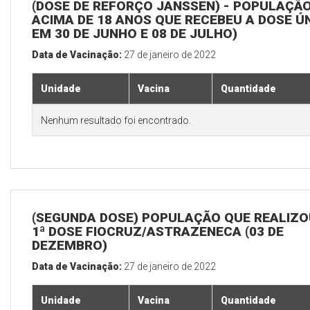
(DOSE DE REFORÇO JANSSEN) - POPULAÇÃ
ACIMA DE 18 ANOS QUE RECEBEU A DOSE Ú
EM 30 DE JUNHO E 08 DE JULHO)
Data de Vacinação:
27 de janeiro de 2022
Unidade
Vacina
Quantidade
Nenhum resultado foi encontrado.
(SEGUNDA DOSE) POPULAÇÃO QUE REALIZO
1ª DOSE FIOCRUZ/ASTRAZENECA (03 DE
DEZEMBRO)
Data de Vacinação:
27 de janeiro de 2022
Unidade
Vacina
Quantidade