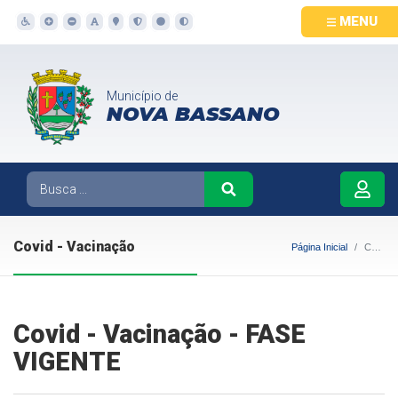
MENU
Município de
NOVA BASSANO
Covid - Vacinação
Página Inicial
Covid - Vacinação
Covid - Vacinação - FASE
VIGENTE