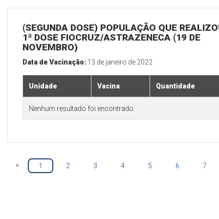
(SEGUNDA DOSE) POPULAÇÃO QUE REALIZO
1ª DOSE FIOCRUZ/ASTRAZENECA (19 DE
NOVEMBRO)
Data de Vacinação:
13 de janeiro de 2022
Unidade
Vacina
Quantidade
Nenhum resultado foi encontrado.
«
1
2
3
4
5
6
7