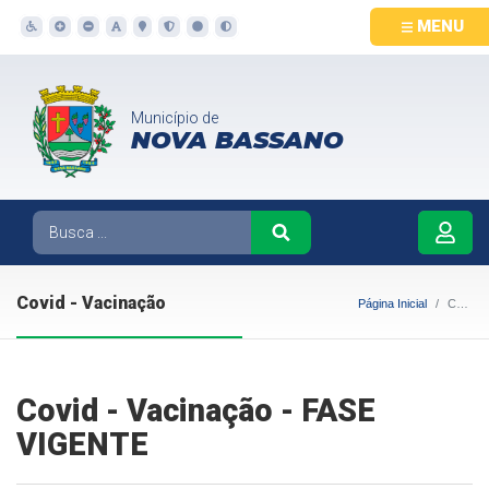
MENU
Município de
NOVA BASSANO
Covid - Vacinação
Página Inicial
Covid - Vacinação
Covid - Vacinação - FASE
VIGENTE