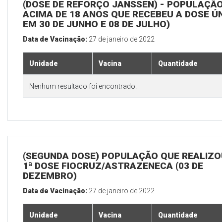
(DOSE DE REFORÇO JANSSEN) - POPULAÇÃ
ACIMA DE 18 ANOS QUE RECEBEU A DOSE Ú
EM 30 DE JUNHO E 08 DE JULHO)
Data de Vacinação:
27 de janeiro de 2022
Unidade
Vacina
Quantidade
Nenhum resultado foi encontrado.
(SEGUNDA DOSE) POPULAÇÃO QUE REALIZO
1ª DOSE FIOCRUZ/ASTRAZENECA (03 DE
DEZEMBRO)
Data de Vacinação:
27 de janeiro de 2022
Unidade
Vacina
Quantidade