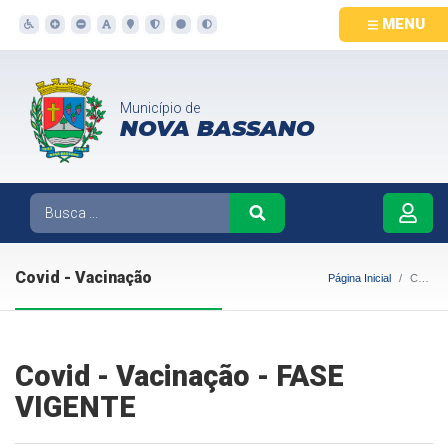
MENU
Município de
NOVA BASSANO
Covid - Vacinação
Página Inicial
Covid - Vacinação
Covid - Vacinação - FASE
VIGENTE