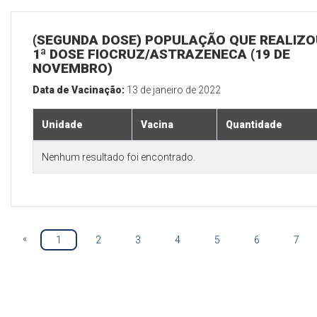
(SEGUNDA DOSE) POPULAÇÃO QUE REALIZO
1ª DOSE FIOCRUZ/ASTRAZENECA (19 DE
NOVEMBRO)
Data de Vacinação:
13 de janeiro de 2022
Unidade
Vacina
Quantidade
Nenhum resultado foi encontrado.
«
1
2
3
4
5
6
7