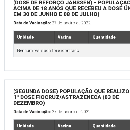
(DOSE DE REFORÇO JANSSEN) - POPULAÇÃ
ACIMA DE 18 ANOS QUE RECEBEU A DOSE Ú
EM 30 DE JUNHO E 08 DE JULHO)
Data de Vacinação:
27 de janeiro de 2022
Unidade
Vacina
Quantidade
Nenhum resultado foi encontrado.
(SEGUNDA DOSE) POPULAÇÃO QUE REALIZO
1ª DOSE FIOCRUZ/ASTRAZENECA (03 DE
DEZEMBRO)
Data de Vacinação:
27 de janeiro de 2022
Unidade
Vacina
Quantidade