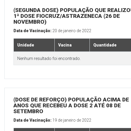
(SEGUNDA DOSE) POPULAÇÃO QUE REALIZO
1ª DOSE FIOCRUZ/ASTRAZENECA (26 DE
NOVEMBRO)
Data de Vacinação:
20 de janeiro de 2022
Unidade
Vacina
Quantidade
Nenhum resultado foi encontrado.
(DOSE DE REFORÇO) POPULAÇÃO ACIMA DE 
ANOS QUE RECEBEU A DOSE 2 ATÉ 08 DE
SETEMBRO
Data de Vacinação:
19 de janeiro de 2022