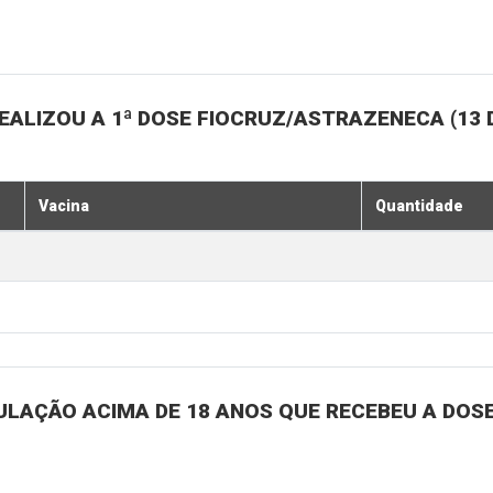
ALIZOU A 1ª DOSE FIOCRUZ/ASTRAZENECA (13 
Vacina
Quantidade
ULAÇÃO ACIMA DE 18 ANOS QUE RECEBEU A DOSE 