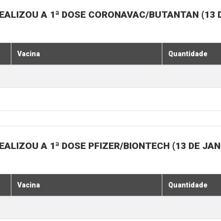
EALIZOU A 1ª DOSE CORONAVAC/BUTANTAN (13 D
Vacina
Quantidade
ALIZOU A 1ª DOSE PFIZER/BIONTECH (13 DE JAN
Vacina
Quantidade