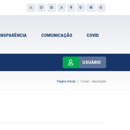
ANSPARÊNCIA
COMUNICAÇÃO
COVID
USUÁRIO
Página Inicial
Covid - Vacinação