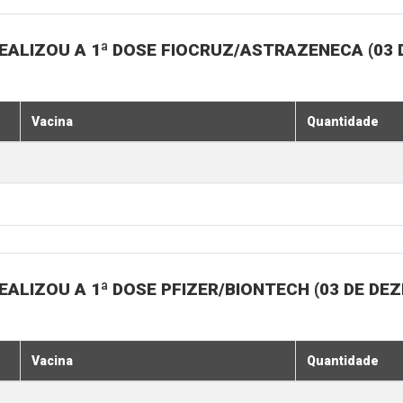
EALIZOU A 1ª DOSE FIOCRUZ/ASTRAZENECA (03
Vacina
Quantidade
ALIZOU A 1ª DOSE PFIZER/BIONTECH (03 DE DE
Vacina
Quantidade