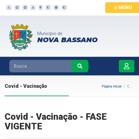
MENU
Município de
NOVA BASSANO
Covid - Vacinação
Página Inicial
Covid - Vacinação
Covid - Vacinação - FASE
VIGENTE