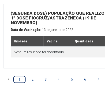
(SEGUNDA DOSE) POPULAÇÃO QUE REALIZO
1ª DOSE FIOCRUZ/ASTRAZENECA (19 DE
NOVEMBRO)
Data de Vacinação:
13 de janeiro de 2022
Unidade
Vacina
Quantidade
Nenhum resultado foi encontrado.
«
1
2
3
4
5
6
7