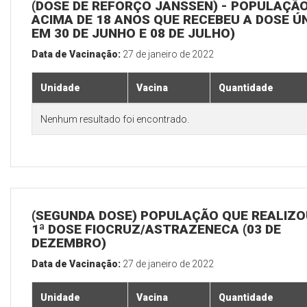
(DOSE DE REFORÇO JANSSEN) - POPULAÇÃ
ACIMA DE 18 ANOS QUE RECEBEU A DOSE Ú
EM 30 DE JUNHO E 08 DE JULHO)
Data de Vacinação:
27 de janeiro de 2022
Unidade
Vacina
Quantidade
Nenhum resultado foi encontrado.
(SEGUNDA DOSE) POPULAÇÃO QUE REALIZO
1ª DOSE FIOCRUZ/ASTRAZENECA (03 DE
DEZEMBRO)
Data de Vacinação:
27 de janeiro de 2022
Unidade
Vacina
Quantidade