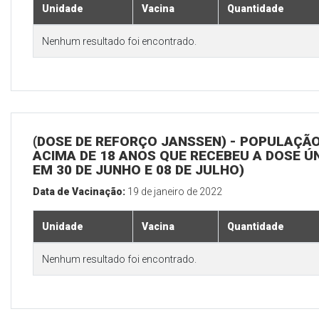
Unidade
Vacina
Quantidade
Nenhum resultado foi encontrado.
(DOSE DE REFORÇO JANSSEN) - POPULAÇÃ
ACIMA DE 18 ANOS QUE RECEBEU A DOSE Ú
EM 30 DE JUNHO E 08 DE JULHO)
Data de Vacinação:
19 de janeiro de 2022
Unidade
Vacina
Quantidade
Nenhum resultado foi encontrado.