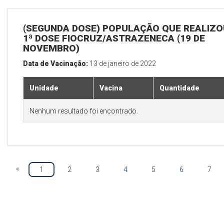
(SEGUNDA DOSE) POPULAÇÃO QUE REALIZO
1ª DOSE FIOCRUZ/ASTRAZENECA (19 DE
NOVEMBRO)
Data de Vacinação:
13 de janeiro de 2022
Unidade
Vacina
Quantidade
Nenhum resultado foi encontrado.
«
1
2
3
4
5
6
7