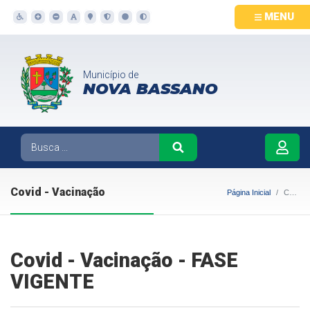
MENU
Município de
NOVA BASSANO
Covid - Vacinação
Página Inicial
Covid - Vacinação
Covid - Vacinação - FASE
VIGENTE