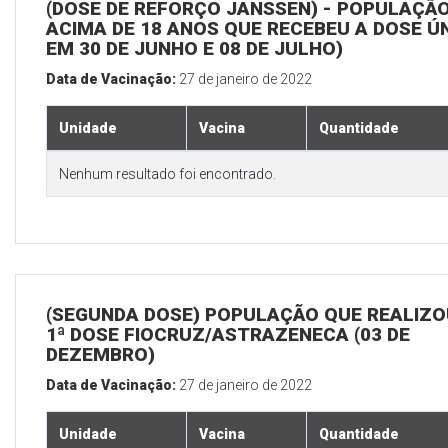
(DOSE DE REFORÇO JANSSEN) - POPULAÇÃ
ACIMA DE 18 ANOS QUE RECEBEU A DOSE Ú
EM 30 DE JUNHO E 08 DE JULHO)
Data de Vacinação:
27 de janeiro de 2022
Unidade
Vacina
Quantidade
Nenhum resultado foi encontrado.
(SEGUNDA DOSE) POPULAÇÃO QUE REALIZO
1ª DOSE FIOCRUZ/ASTRAZENECA (03 DE
DEZEMBRO)
Data de Vacinação:
27 de janeiro de 2022
Unidade
Vacina
Quantidade