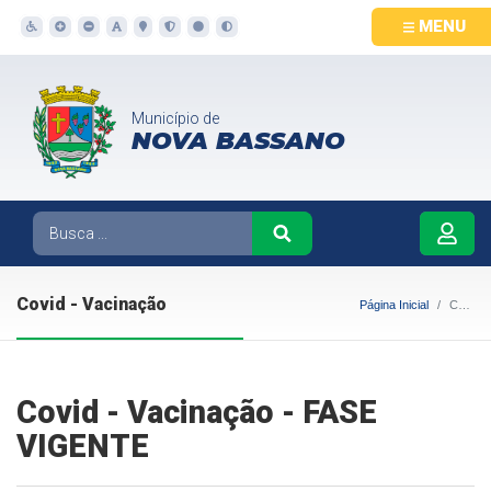
MENU
Município de
NOVA BASSANO
Covid - Vacinação
Página Inicial
Covid - Vacinação
Covid - Vacinação - FASE
VIGENTE