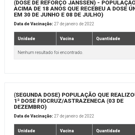
(DOSE DE REFORÇO JANSSEN) - POPULAÇÃ
ACIMA DE 18 ANOS QUE RECEBEU A DOSE Ú
EM 30 DE JUNHO E 08 DE JULHO)
Data de Vacinação:
27 de janeiro de 2022
Unidade
Vacina
Quantidade
Nenhum resultado foi encontrado.
(SEGUNDA DOSE) POPULAÇÃO QUE REALIZO
1ª DOSE FIOCRUZ/ASTRAZENECA (03 DE
DEZEMBRO)
Data de Vacinação:
27 de janeiro de 2022
Unidade
Vacina
Quantidade