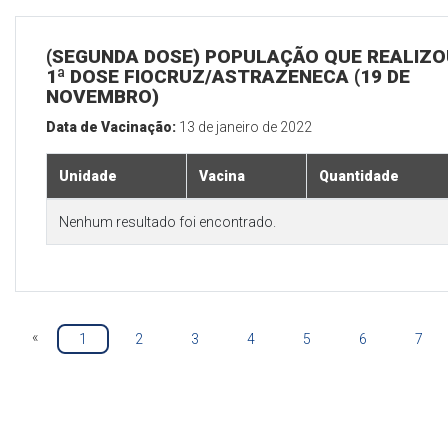
(SEGUNDA DOSE) POPULAÇÃO QUE REALIZO
1ª DOSE FIOCRUZ/ASTRAZENECA (19 DE
NOVEMBRO)
Data de Vacinação:
13 de janeiro de 2022
Unidade
Vacina
Quantidade
Nenhum resultado foi encontrado.
«
1
2
3
4
5
6
7