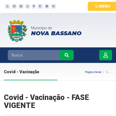
MENU
Município de
NOVA BASSANO
Covid - Vacinação
Página Inicial
Covid - Vacinação
Covid - Vacinação - FASE
VIGENTE