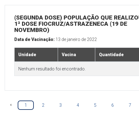
(SEGUNDA DOSE) POPULAÇÃO QUE REALIZO
1ª DOSE FIOCRUZ/ASTRAZENECA (19 DE
NOVEMBRO)
Data de Vacinação:
13 de janeiro de 2022
Unidade
Vacina
Quantidade
Nenhum resultado foi encontrado.
«
1
2
3
4
5
6
7