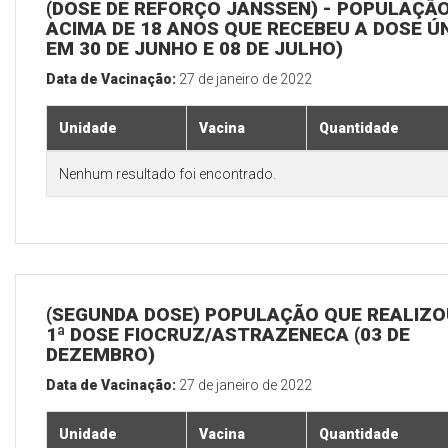
(DOSE DE REFORÇO JANSSEN) - POPULAÇÃ
ACIMA DE 18 ANOS QUE RECEBEU A DOSE Ú
EM 30 DE JUNHO E 08 DE JULHO)
Data de Vacinação:
27 de janeiro de 2022
Unidade
Vacina
Quantidade
Nenhum resultado foi encontrado.
(SEGUNDA DOSE) POPULAÇÃO QUE REALIZO
1ª DOSE FIOCRUZ/ASTRAZENECA (03 DE
DEZEMBRO)
Data de Vacinação:
27 de janeiro de 2022
Unidade
Vacina
Quantidade