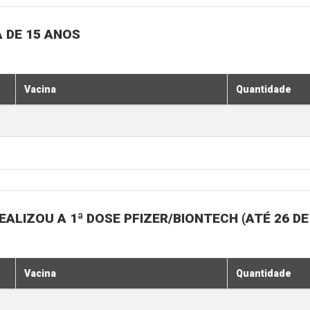
 DE 15 ANOS
Vacina
Quantidade
ALIZOU A 1ª DOSE PFIZER/BIONTECH (ATÉ 26 D
Vacina
Quantidade