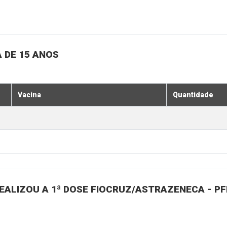
 DE 15 ANOS
Vacina
Quantidade
ALIZOU A 1ª DOSE FIOCRUZ/ASTRAZENECA - PFI