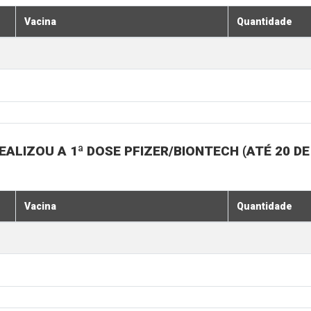
Vacina
Quantidade
ALIZOU A 1ª DOSE PFIZER/BIONTECH (ATÉ 20 D
Vacina
Quantidade