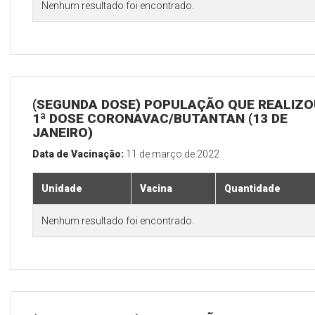
Nenhum resultado foi encontrado.
(SEGUNDA DOSE) POPULAÇÃO QUE REALIZO
1ª DOSE CORONAVAC/BUTANTAN (13 DE
JANEIRO)
Data de Vacinação:
11 de março de 2022
Unidade
Vacina
Quantidade
Nenhum resultado foi encontrado.