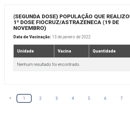
(SEGUNDA DOSE) POPULAÇÃO QUE REALIZO
1ª DOSE FIOCRUZ/ASTRAZENECA (19 DE
NOVEMBRO)
Data de Vacinação:
13 de janeiro de 2022
Unidade
Vacina
Quantidade
Nenhum resultado foi encontrado.
«
1
2
3
4
5
6
7