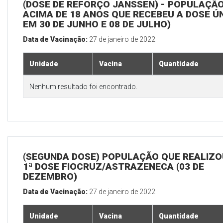
(DOSE DE REFORÇO JANSSEN) - POPULAÇÃ
ACIMA DE 18 ANOS QUE RECEBEU A DOSE Ú
EM 30 DE JUNHO E 08 DE JULHO)
Data de Vacinação:
27 de janeiro de 2022
Unidade
Vacina
Quantidade
Nenhum resultado foi encontrado.
(SEGUNDA DOSE) POPULAÇÃO QUE REALIZO
1ª DOSE FIOCRUZ/ASTRAZENECA (03 DE
DEZEMBRO)
Data de Vacinação:
27 de janeiro de 2022
Unidade
Vacina
Quantidade