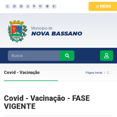
MENU
Município de
NOVA BASSANO
Covid - Vacinação
Página Inicial
Covid - Vacinação
Covid - Vacinação - FASE
VIGENTE