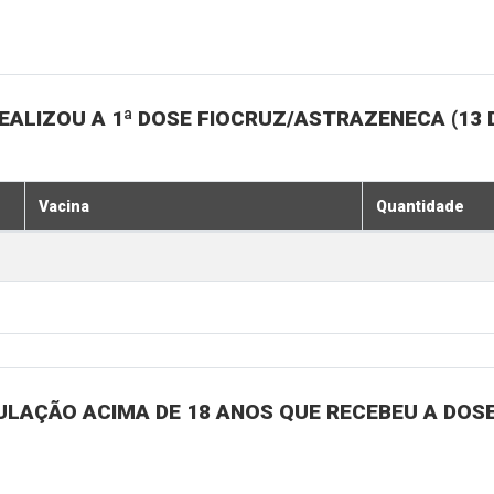
ALIZOU A 1ª DOSE FIOCRUZ/ASTRAZENECA (13 
Vacina
Quantidade
ULAÇÃO ACIMA DE 18 ANOS QUE RECEBEU A DOSE 