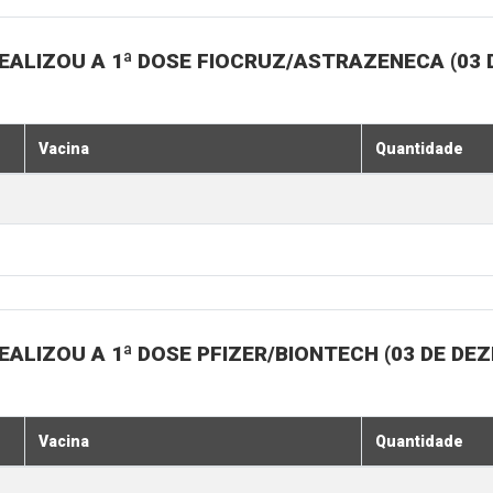
EALIZOU A 1ª DOSE FIOCRUZ/ASTRAZENECA (03
Vacina
Quantidade
ALIZOU A 1ª DOSE PFIZER/BIONTECH (03 DE DE
Vacina
Quantidade