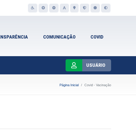
ANSPARÊNCIA
COMUNICAÇÃO
COVID
USUÁRIO
Página Inicial
Covid - Vacinação