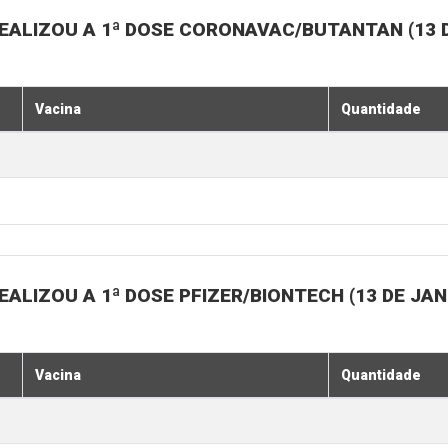
EALIZOU A 1ª DOSE CORONAVAC/BUTANTAN (13 D
Vacina
Quantidade
ALIZOU A 1ª DOSE PFIZER/BIONTECH (13 DE JAN
Vacina
Quantidade