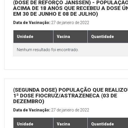
(DOSE DE REFORÇO JANSSEN) - POPULAÇÃ
ACIMA DE 18 ANOS QUE RECEBEU A DOSE Ú
EM 30 DE JUNHO E 08 DE JULHO)
Data de Vacinação:
27 de janeiro de 2022
Unidade
Vacina
Quantidade
Nenhum resultado foi encontrado.
(SEGUNDA DOSE) POPULAÇÃO QUE REALIZO
1ª DOSE FIOCRUZ/ASTRAZENECA (03 DE
DEZEMBRO)
Data de Vacinação:
27 de janeiro de 2022
Unidade
Vacina
Quantidade