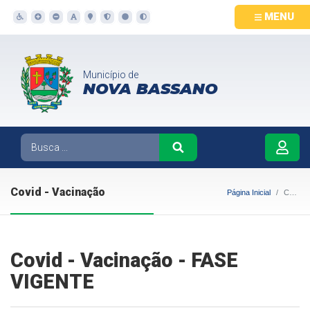
MENU
Município de
NOVA BASSANO
Covid - Vacinação
Página Inicial
Covid - Vacinação
Covid - Vacinação - FASE
VIGENTE