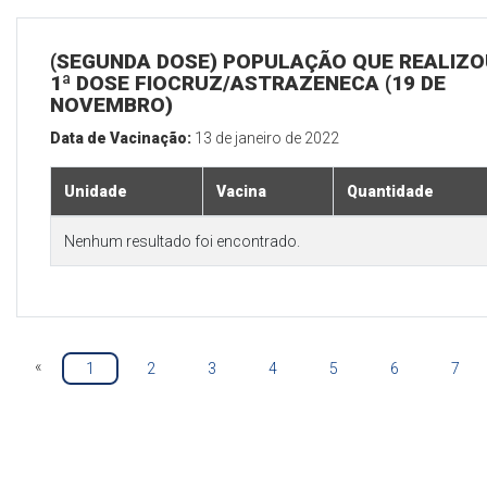
(SEGUNDA DOSE) POPULAÇÃO QUE REALIZO
1ª DOSE FIOCRUZ/ASTRAZENECA (19 DE
NOVEMBRO)
Data de Vacinação:
13 de janeiro de 2022
Unidade
Vacina
Quantidade
Nenhum resultado foi encontrado.
«
1
2
3
4
5
6
7