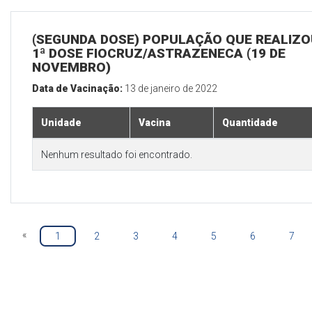
(SEGUNDA DOSE) POPULAÇÃO QUE REALIZO
1ª DOSE FIOCRUZ/ASTRAZENECA (19 DE
NOVEMBRO)
Data de Vacinação:
13 de janeiro de 2022
Unidade
Vacina
Quantidade
Nenhum resultado foi encontrado.
«
1
2
3
4
5
6
7