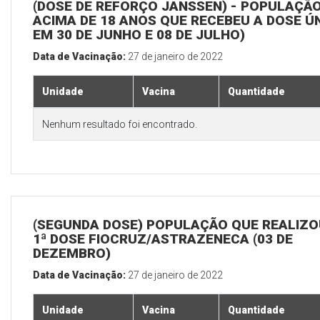
(DOSE DE REFORÇO JANSSEN) - POPULAÇÃ
ACIMA DE 18 ANOS QUE RECEBEU A DOSE Ú
EM 30 DE JUNHO E 08 DE JULHO)
Data de Vacinação:
27 de janeiro de 2022
Unidade
Vacina
Quantidade
Nenhum resultado foi encontrado.
(SEGUNDA DOSE) POPULAÇÃO QUE REALIZO
1ª DOSE FIOCRUZ/ASTRAZENECA (03 DE
DEZEMBRO)
Data de Vacinação:
27 de janeiro de 2022
Unidade
Vacina
Quantidade