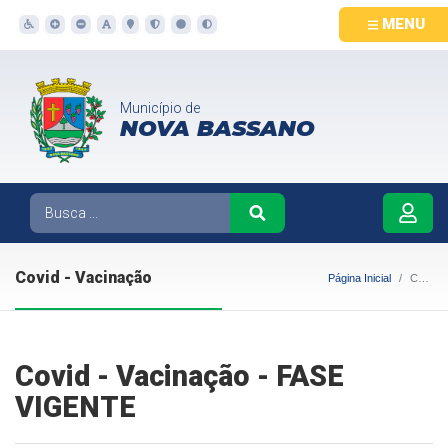
MENU
Município de
NOVA BASSANO
Covid - Vacinação
Página Inicial
Covid - Vacinação
Covid - Vacinação - FASE
VIGENTE