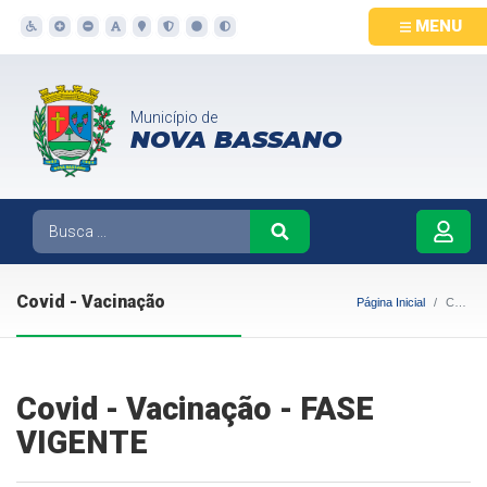
MENU
Município de
NOVA BASSANO
Covid - Vacinação
Página Inicial
Covid - Vacinação
Covid - Vacinação - FASE
VIGENTE