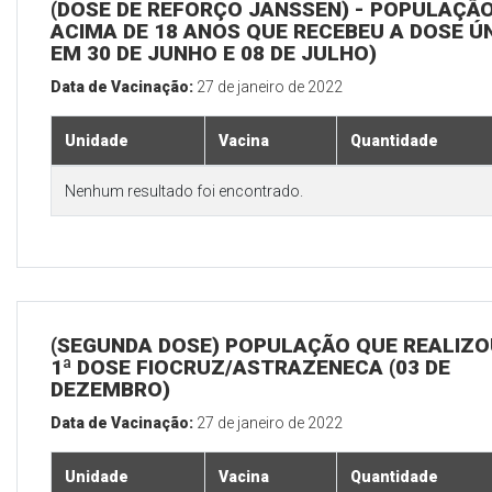
(DOSE DE REFORÇO JANSSEN) - POPULAÇÃ
ACIMA DE 18 ANOS QUE RECEBEU A DOSE Ú
EM 30 DE JUNHO E 08 DE JULHO)
Data de Vacinação:
27 de janeiro de 2022
Unidade
Vacina
Quantidade
Nenhum resultado foi encontrado.
(SEGUNDA DOSE) POPULAÇÃO QUE REALIZO
1ª DOSE FIOCRUZ/ASTRAZENECA (03 DE
DEZEMBRO)
Data de Vacinação:
27 de janeiro de 2022
Unidade
Vacina
Quantidade