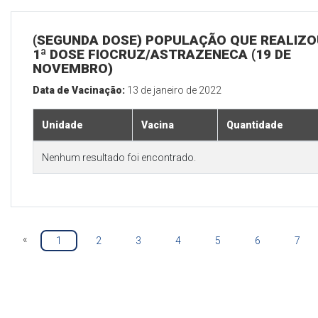
(SEGUNDA DOSE) POPULAÇÃO QUE REALIZO
1ª DOSE FIOCRUZ/ASTRAZENECA (19 DE
NOVEMBRO)
Data de Vacinação:
13 de janeiro de 2022
Unidade
Vacina
Quantidade
Nenhum resultado foi encontrado.
«
1
2
3
4
5
6
7