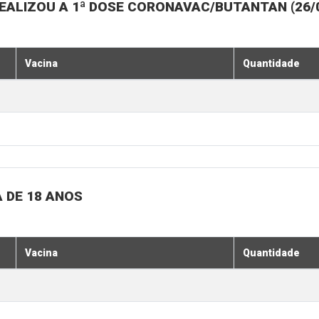
ALIZOU A 1ª DOSE CORONAVAC/BUTANTAN (26/07,
Vacina
Quantidade
 DE 18 ANOS
Vacina
Quantidade