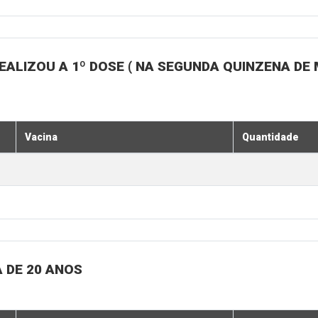
ALIZOU A 1º DOSE ( NA SEGUNDA QUINZENA DE 
Vacina
Quantidade
 DE 20 ANOS