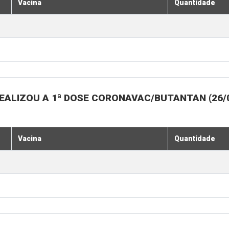
Vacina
Quantidade
LIZOU A 1ª DOSE CORONAVAC/BUTANTAN (26/07, 
Vacina
Quantidade