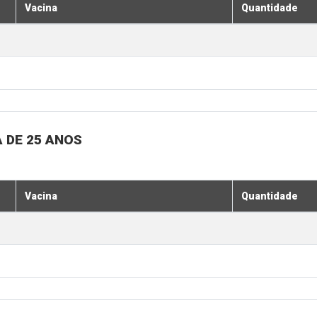
Vacina
Quantidade
 DE 25 ANOS
Vacina
Quantidade