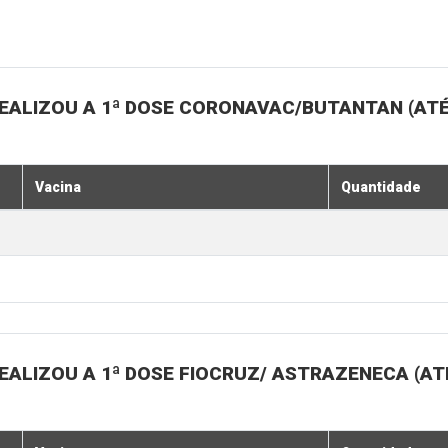
EALIZOU A 1ª DOSE CORONAVAC/BUTANTAN (ATÉ
Vacina
Quantidade
ALIZOU A 1ª DOSE FIOCRUZ/ ASTRAZENECA (ATÉ