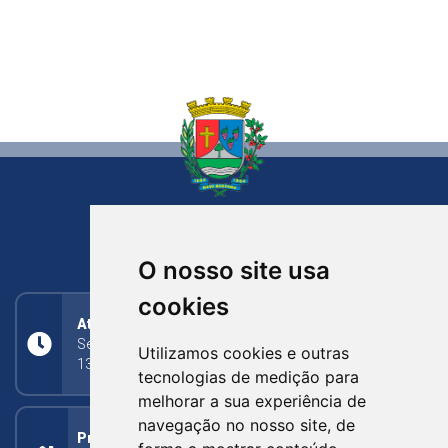
NOVA BASSANO
RIO GRANDE DO SUL
O nosso site usa
cookies
Atendimento
Segunda a Sexta: 8h às 11h30min (manhã);
Utilizamos cookies e outras
13h30min às 17h (tarde)
tecnologias de medição para
melhorar a sua experiência de
navegação no nosso site, de
Prefeitura Municipal