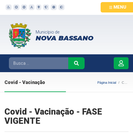
MENU
Município de
NOVA BASSANO
Covid - Vacinação
Página Inicial
Covid - Vacinação
Covid - Vacinação - FASE
VIGENTE