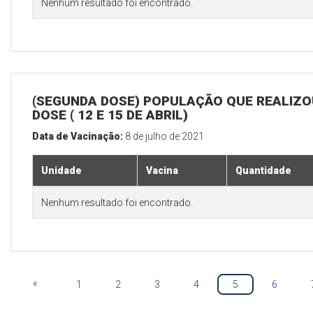
Nenhum resultado foi encontrado.
(SEGUNDA DOSE) POPULAÇÃO QUE REALIZOU
DOSE ( 12 E 15 DE ABRIL)
Data de Vacinação:
8 de julho de 2021
Unidade
Vacina
Quantidade
Nenhum resultado foi encontrado.
«
1
2
3
4
5
6