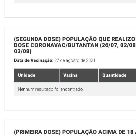
(SEGUNDA DOSE) POPULAÇÃO QUE REALIZOU
DOSE CORONAVAC/BUTANTAN (26/07, 02/08
03/08)
Data de Vacinação:
27 de agosto de 2021
Unidade
Vacina
Quantidade
Nenhum resultado foi encontrado.
(PRIMEIRA DOSE) POPULAÇÃO ACIMA DE 18