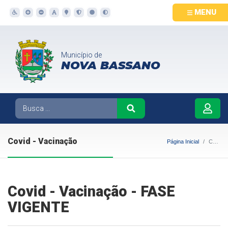
MENU
Município de
NOVA BASSANO
Covid - Vacinação
Página Inicial
Covid - Vacinação
Covid - Vacinação - FASE
VIGENTE