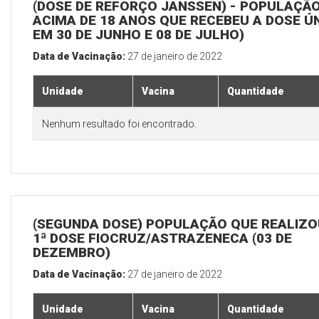
(DOSE DE REFORÇO JANSSEN) - POPULAÇÃ
ACIMA DE 18 ANOS QUE RECEBEU A DOSE Ú
EM 30 DE JUNHO E 08 DE JULHO)
Data de Vacinação:
27 de janeiro de 2022
Unidade
Vacina
Quantidade
Nenhum resultado foi encontrado.
(SEGUNDA DOSE) POPULAÇÃO QUE REALIZO
1ª DOSE FIOCRUZ/ASTRAZENECA (03 DE
DEZEMBRO)
Data de Vacinação:
27 de janeiro de 2022
Unidade
Vacina
Quantidade