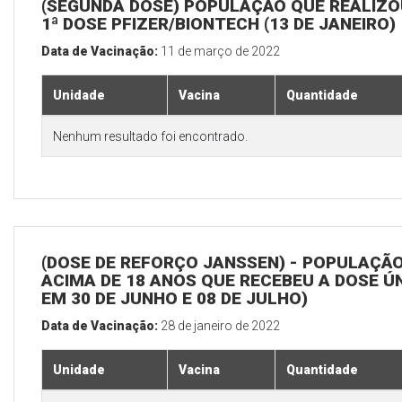
(SEGUNDA DOSE) POPULAÇÃO QUE REALIZO
1ª DOSE PFIZER/BIONTECH (13 DE JANEIRO)
Data de Vacinação:
11 de março de 2022
Unidade
Vacina
Quantidade
Nenhum resultado foi encontrado.
(DOSE DE REFORÇO JANSSEN) - POPULAÇÃ
ACIMA DE 18 ANOS QUE RECEBEU A DOSE Ú
EM 30 DE JUNHO E 08 DE JULHO)
Data de Vacinação:
28 de janeiro de 2022
Unidade
Vacina
Quantidade