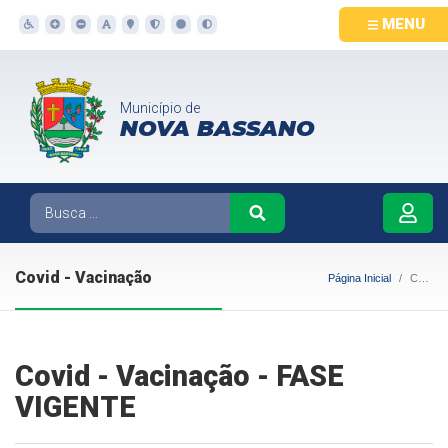
MENU
Município de
NOVA BASSANO
Covid - Vacinação
Página Inicial
Covid - Vacinação
Covid - Vacinação - FASE
VIGENTE