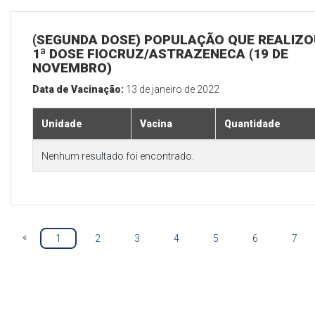
(SEGUNDA DOSE) POPULAÇÃO QUE REALIZO
1ª DOSE FIOCRUZ/ASTRAZENECA (19 DE
NOVEMBRO)
Data de Vacinação:
13 de janeiro de 2022
Unidade
Vacina
Quantidade
Nenhum resultado foi encontrado.
«
1
2
3
4
5
6
7