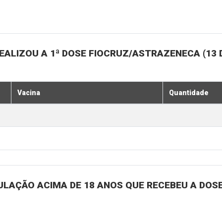
ALIZOU A 1ª DOSE FIOCRUZ/ASTRAZENECA (13 
Vacina
Quantidade
ULAÇÃO ACIMA DE 18 ANOS QUE RECEBEU A DOSE 