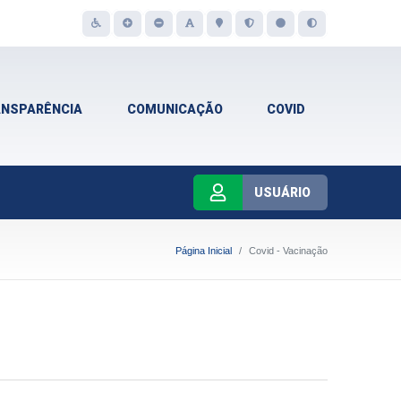
ANSPARÊNCIA
COMUNICAÇÃO
COVID
USUÁRIO
Página Inicial
Covid - Vacinação