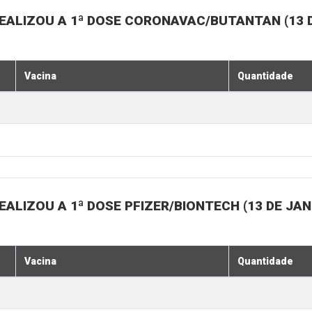
EALIZOU A 1ª DOSE CORONAVAC/BUTANTAN (13 D
Vacina
Quantidade
ALIZOU A 1ª DOSE PFIZER/BIONTECH (13 DE JAN
Vacina
Quantidade