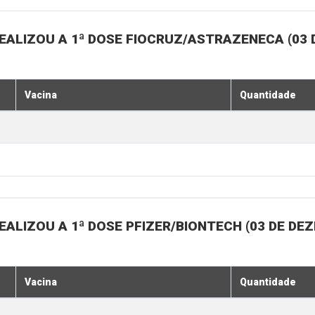
EALIZOU A 1ª DOSE FIOCRUZ/ASTRAZENECA (03
Vacina
Quantidade
ALIZOU A 1ª DOSE PFIZER/BIONTECH (03 DE DE
Vacina
Quantidade