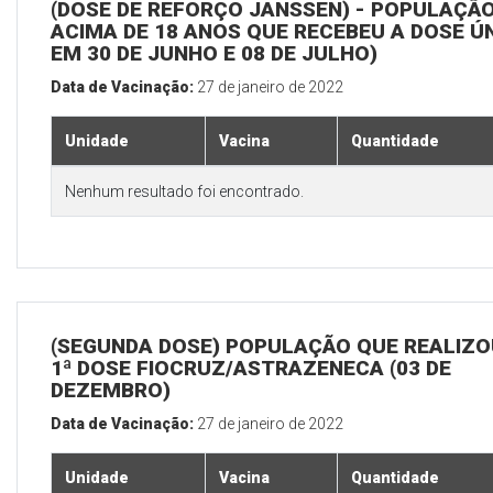
(DOSE DE REFORÇO JANSSEN) - POPULAÇÃ
ACIMA DE 18 ANOS QUE RECEBEU A DOSE Ú
EM 30 DE JUNHO E 08 DE JULHO)
Data de Vacinação:
27 de janeiro de 2022
Unidade
Vacina
Quantidade
Nenhum resultado foi encontrado.
(SEGUNDA DOSE) POPULAÇÃO QUE REALIZO
1ª DOSE FIOCRUZ/ASTRAZENECA (03 DE
DEZEMBRO)
Data de Vacinação:
27 de janeiro de 2022
Unidade
Vacina
Quantidade