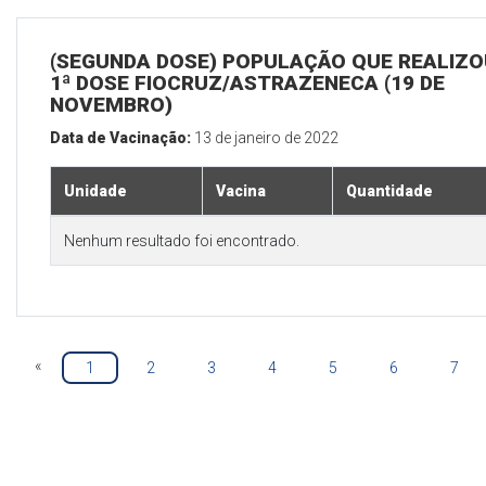
(SEGUNDA DOSE) POPULAÇÃO QUE REALIZO
1ª DOSE FIOCRUZ/ASTRAZENECA (19 DE
NOVEMBRO)
Data de Vacinação:
13 de janeiro de 2022
Unidade
Vacina
Quantidade
Nenhum resultado foi encontrado.
«
1
2
3
4
5
6
7