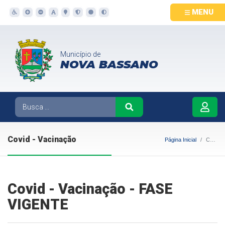
MENU
Município de
NOVA BASSANO
Covid - Vacinação
Página Inicial
Covid - Vacinação
Covid - Vacinação - FASE
VIGENTE