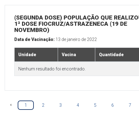
(SEGUNDA DOSE) POPULAÇÃO QUE REALIZO
1ª DOSE FIOCRUZ/ASTRAZENECA (19 DE
NOVEMBRO)
Data de Vacinação:
13 de janeiro de 2022
Unidade
Vacina
Quantidade
Nenhum resultado foi encontrado.
«
1
2
3
4
5
6
7