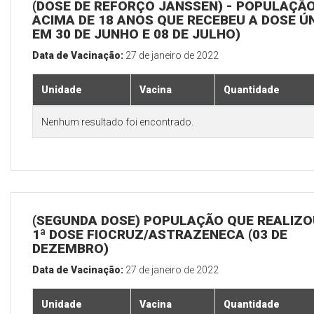
(DOSE DE REFORÇO JANSSEN) - POPULAÇÃ
ACIMA DE 18 ANOS QUE RECEBEU A DOSE Ú
EM 30 DE JUNHO E 08 DE JULHO)
Data de Vacinação:
27 de janeiro de 2022
Unidade
Vacina
Quantidade
Nenhum resultado foi encontrado.
(SEGUNDA DOSE) POPULAÇÃO QUE REALIZO
1ª DOSE FIOCRUZ/ASTRAZENECA (03 DE
DEZEMBRO)
Data de Vacinação:
27 de janeiro de 2022
Unidade
Vacina
Quantidade