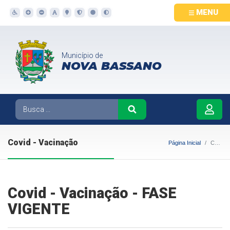
MENU
Município de
NOVA BASSANO
Covid - Vacinação
Página Inicial
Covid - Vacinação
Covid - Vacinação - FASE
VIGENTE