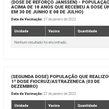
(DOSE DE REFORÇO JANSSEN) - POPULAÇÃ
ACIMA DE 18 ANOS QUE RECEBEU A DOSE Ú
EM 30 DE JUNHO E 08 DE JULHO)
Data de Vacinação:
27 de janeiro de 2022
Unidade
Vacina
Quantidade
Nenhum resultado foi encontrado.
(SEGUNDA DOSE) POPULAÇÃO QUE REALIZO
1ª DOSE FIOCRUZ/ASTRAZENECA (03 DE
DEZEMBRO)
Data de Vacinação:
27 de janeiro de 2022
Unidade
Vacina
Quantidade