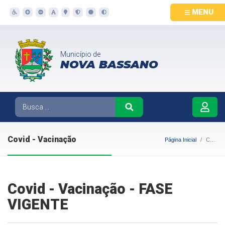
MENU
Município de
NOVA BASSANO
Covid - Vacinação
Página Inicial
Covid - Vacinação
Covid - Vacinação - FASE
VIGENTE