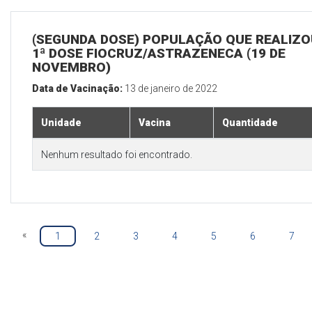
(SEGUNDA DOSE) POPULAÇÃO QUE REALIZO
1ª DOSE FIOCRUZ/ASTRAZENECA (19 DE
NOVEMBRO)
Data de Vacinação:
13 de janeiro de 2022
Unidade
Vacina
Quantidade
Nenhum resultado foi encontrado.
«
1
2
3
4
5
6
7